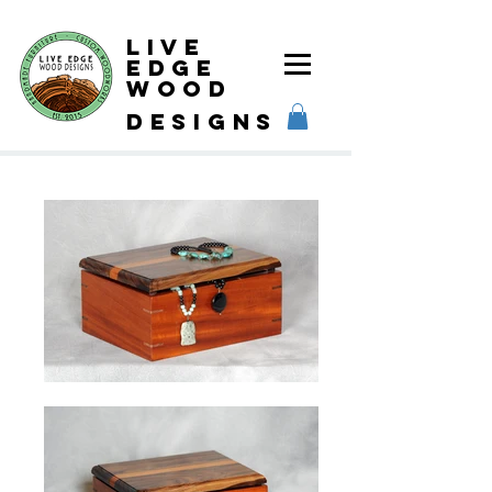
Live
Edge
Wood
designs